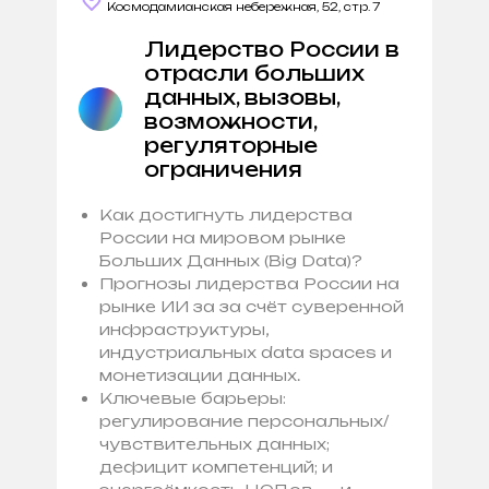
Космодамианская небережная, 52, стр. 7
Лидерство России в
отрасли больших
данных, вызовы,
возможности,
регуляторные
ограничения
Как достигнуть лидерства
России на мировом рынке
Больших Данных (Big Data)?
Прогнозы лидерства России на
рынке ИИ за за счёт суверенной
инфраструктуры,
индустриальных data spaces и
монетизации данных.
Ключевые барьеры:
регулирование персональных/
чувствительных данных;
дефицит компетенций; и