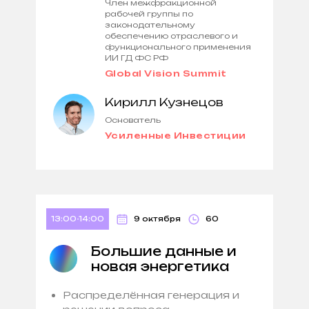
Член межфракционной
рабочей группы по
законодательному
обеспечению отраслевого и
функционального применения
ИИ ГД ФС РФ
Global Vision Summit
Кирилл Кузнецов
Основатель
Усиленные Инвестиции
13:00-14:00
9 октября
60
Большие данные и
новая энергетика
Распределённая генерация и