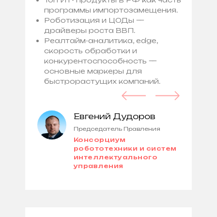
программы импортозамещения.
Роботизация и ЦОДы —
драйверы роста ВВП.
Реалтайм-аналитика, edge,
скорость обработки и
конкурентоспособность —
основные маркеры для
быстрорастущих компаний.
Евгений Дудоров
Председатель Правления
та
Консорциум
робототехники и систем
интеллектуального
управления