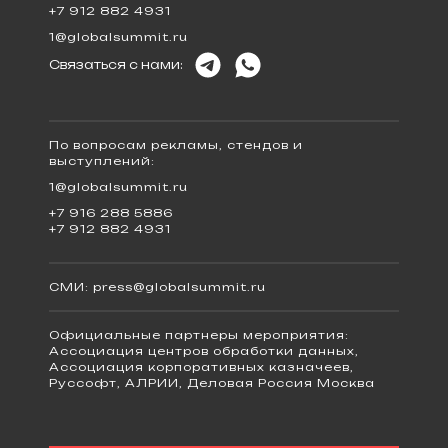
+7 912 882 4931
1@globalsummit.ru
Связаться с нами:
По вопросам рекламы, стендов и
выступлений:
1@globalsummit.ru
+7 916 288 5886
+7 912 882 4931
СМИ:
press@globalsummit.ru
Официальные партнеры мероприятия:
Ассоциация центров обработки данных,
Ассоциация корпоративных казначеев,
Руссофт, АЛРИИ, Деловая Россия Москва