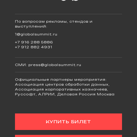
По вопросам рекламы, стендов и
выступлений:
1@globalsummit.ru
+7 916 288 5886
+7 912 882 4931
СМИ:
press@globalsummit.ru
Официальные партнеры мероприятия:
Ассоциация центров обработки данных,
Ассоциация корпоративных казначеев,
Руссофт, АЛРИИ, Деловая Россия Москва
КУПИТЬ БИЛЕТ