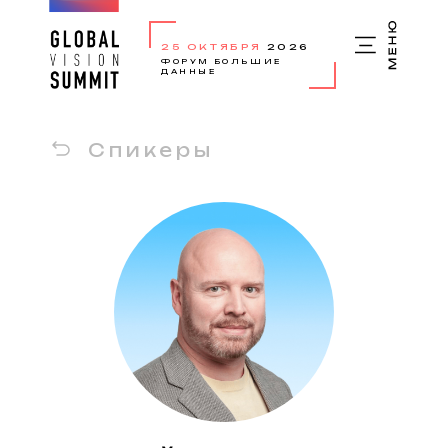
25 ОКТЯБРЯ
2026
ФОРУМ БОЛЬШИЕ
ДАННЫЕ
Спикеры