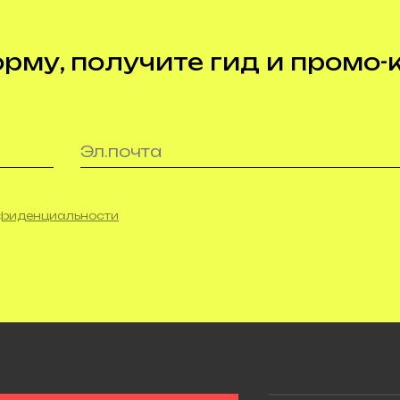
му, получите гид и промо-
нфиденциальности