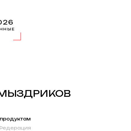
026
ННЫЕ
 МЫЗДРИКОВ
 продуктам
 Федерация