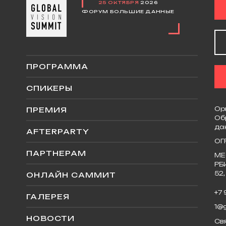
25 ОКТЯБРЯ
2026
ФОРУМ БОЛЬШИЕ ДАННЫЕ
ПРОГРАММА
СПИКЕРЫ
Ор
ПРЕМИЯ
Об
да
AFTERPARTY
ОГ
ПАРТНЕРАМ
МЕ
РБ
52,
ОНЛАЙН САММИТ
+7
ГАЛЕРЕЯ
1@
НОВОСТИ
Св