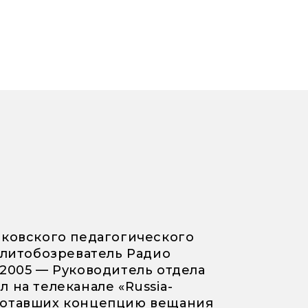
сковского педагогического
политобозреватель Радио
-2005 — Руководитель отдела
 на телеканале «Russia-
аботавших концепцию вещания