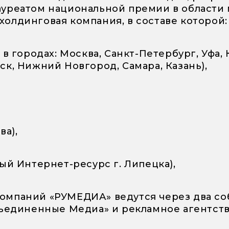
л лауреатом национальной премии в област
олдинговая компания, в составе которой:
 в городах: Москва, Санкт-Петербург, Уфа,
к, Нижний Новгород, Самара, Казань),
ва),
ый Интернет-ресурс г. Липецка),
омпаний «РУМЕДИА» ведутся через два с
бъединенные Медиа» и рекламное агентств