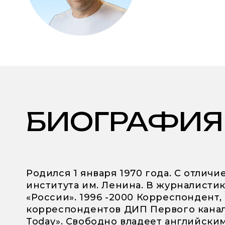
БИОГРАФИЯ
Родился 1 января 1970 года. С отли
института им. Ленина. В журналистик
«России». 1996 -2000 Корреспондент,
корреспондентов ДИП Первого канала 
Today». Свободно владеет английск