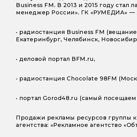
Business FM. В 2013 и 2015 году ста
менеджер России». ГК «РУМЕДИА» — х
• радиостанция Business FM (вещание
Екатеринбург, Челябинск, Новосибирс
• деловой портал BFM.ru,
• радиостанция Chocolate 98FM (Моск
• портал Gorod48.ru (самый посещаем
Продажи рекламы ресурсов группы к
агентства: «Рекламное агентство «О