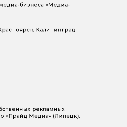
и медиа-бизнеса «Медиа-
 Красноярск, Калининград,
обственных рекламных
о «Прайд Медиа» (Липецк).