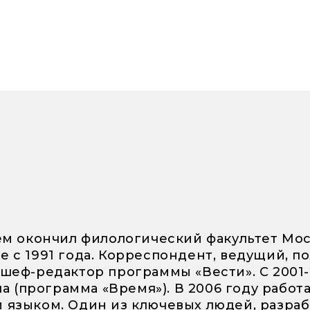
чием окончил филологический факультет Мо
е с 1991 года. Корреспондент, ведущий, 
 шеф-редактор программы «Вести». С 2001
(программа «Время»). В 2006 году работал
им языком. Один из ключевых людей, разр