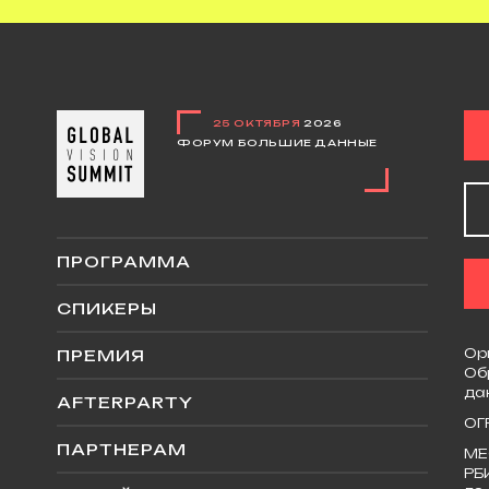
25 ОКТЯБРЯ
2026
ФОРУМ БОЛЬШИЕ ДАННЫЕ
ПРОГРАММА
СПИКЕРЫ
Ор
ПРЕМИЯ
Об
да
AFTERPARTY
ОГ
ПАРТНЕРАМ
МЕ
РБ