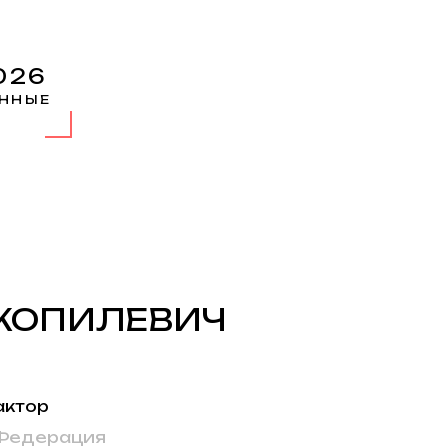
026
ННЫЕ
КОПИЛЕВИЧ
актор
 Федерация