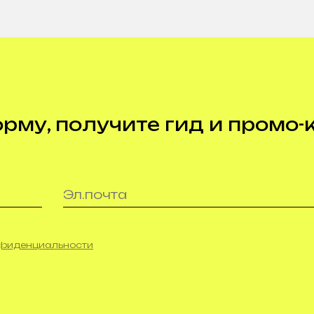
му, получите гид и промо-
нфиденциальности