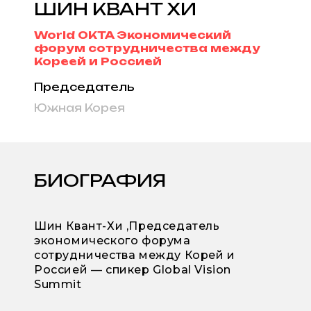
ШИН КВАНТ ХИ
World OKTA Экономический
форум сотрудничества между
Кореей и Россией
Председатель
Южная Корея
БИОГРАФИЯ
Шин Квант-Хи ,Председатель
экономического форума
сотрудничества между Корей и
Россией — спикер Global Vision
Summit