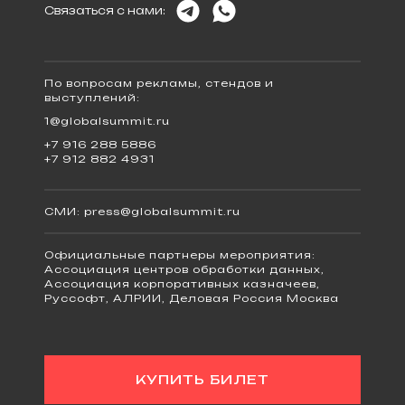
Связаться с нами:
По вопросам рекламы, стендов и
выступлений:
1@globalsummit.ru
+7 916 288 5886
+7 912 882 4931
СМИ:
press@globalsummit.ru
Официальные партнеры мероприятия:
Ассоциация центров обработки данных,
Ассоциация корпоративных казначеев,
Руссофт, АЛРИИ, Деловая Россия Москва
КУПИТЬ БИЛЕТ