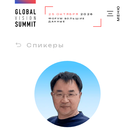
25 ОКТЯБРЯ
2026
ФОРУМ БОЛЬШИЕ
ДАННЫЕ
Спикеры