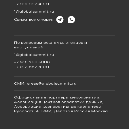
+7 912 882 4931
1@globalsummit.ru
Связаться с нами:
По вопросам рекламы, стендов и
выступлений:
1@globalsummit.ru
+7 916 288 5886
+7 912 882 4931
СМИ:
press@globalsummit.ru
Официальные партнеры мероприятия:
Ассоциация центров обработки данных,
Ассоциация корпоративных казначеев,
Руссофт, АЛРИИ, Деловая Россия Москва