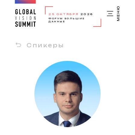
25 ОКТЯБРЯ
2026
ФОРУМ БОЛЬШИЕ
ДАННЫЕ
Спикеры