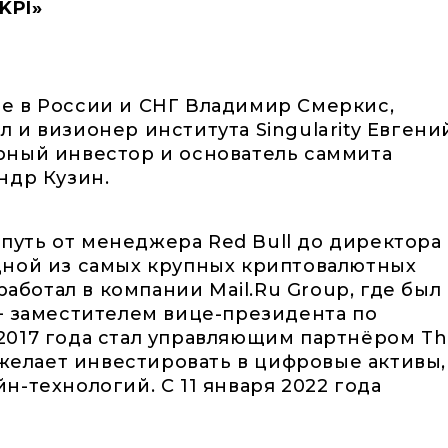
KPI»
e в России и СНГ Владимир Смеркиc,
 и визионер института Singularity Евгени
рный инвестор и основатель саммита
ндр Кузин.
уть от менеджера Red Bull до директора
дной из самых крупных криптовалютных
работал в компании Mail.Ru Group, где был
– заместителем вице-президента по
2017 года стал управляющим партнёром T
 желает инвестировать в цифровые активы,
-технологий. С 11 января 2022 года