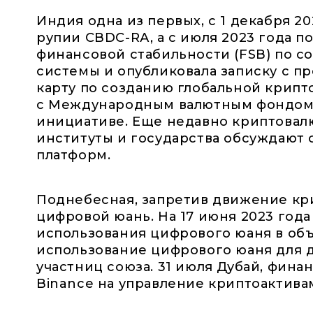
Индия одна из первых, с 1 декабря 2
рупии CBDC-RА, а с июля 2023 года 
финансовой стабильности (FSB) по 
системы и опубликовала записку с п
карту по созданию глобальной крипт
с Международным валютным фондом (
инициативе. Еще недавно криптовалю
институты и государства обсуждают
платформ.
Поднебесная, запретив движение кри
цифровой юань. На 17 июня 2023 год
использования цифрового юаня в об
использование цифрового юаня для 
участниц союза. 31 июля Дубай, фина
Binance на управление криптоактива