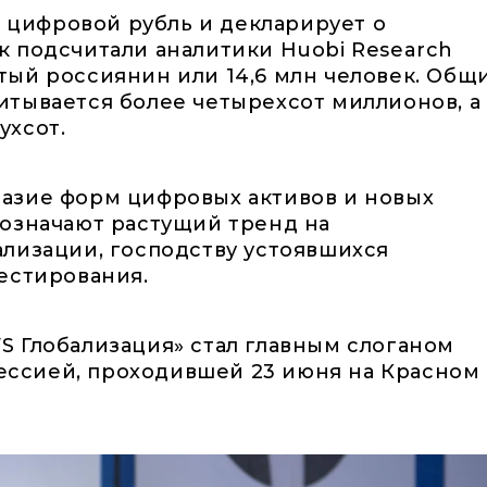
е цифровой рубль и декларирует о
 подсчитали аналитики Huobi Research
тый россиянин или 14,6 млн человек. Общ
тывается более четырехсот миллионов, а
ухсот.
азие форм цифровых активов и новых
бозначают растущий тренд на
лизации, господству устоявшихся
естирования.
 Глобализация» стал главным слоганом
 сессией, проходившей 23 июня на Красном