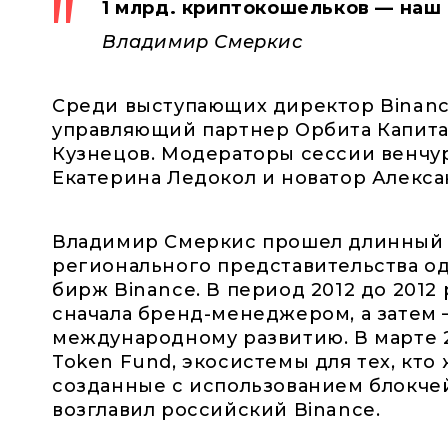
1 млрд. криптокошельков — наш 
Владимир Смеркис
Среди выступающих директор Binanc
управляющий партнер Орбита Капитал
Кузнецов. Модераторы сессии венчу
Екатерина Ледокол и новатор Алекса
Владимир Смеркис прошел длинный п
регионального представительства о
бирж Binance. В период 2012 до 2012 
сначала бренд-менеджером, а затем 
международному развитию. В марте 
Token Fund, экосистемы для тех, кто
созданные с использованием блокчейн
возглавил российский Binance.