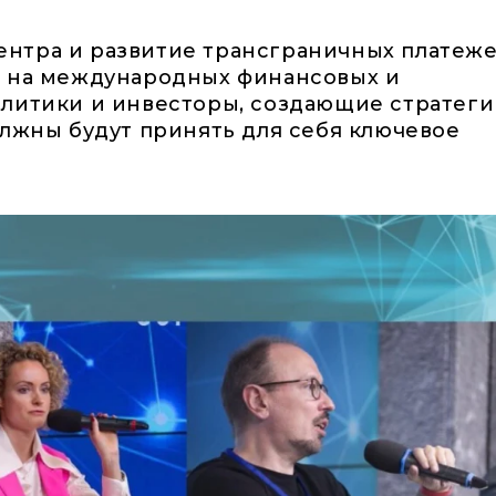
нтра и развитие трансграничных платеж
я на международных финансовых и
алитики и инвесторы, создающие стратег
олжны будут принять для себя ключевое