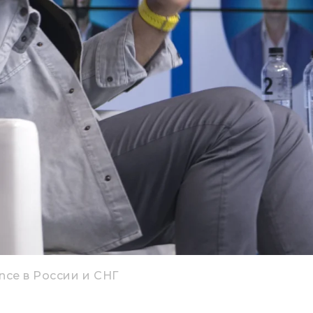
nce в России и СНГ