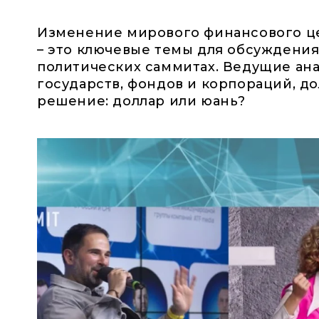
Изменение мирового финансового це
– это ключевые темы для обсуждени
политических саммитах. Ведущие ан
государств, фондов и корпораций, д
решение: доллар или юань?