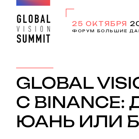
25 ОКТЯБРЯ
2
ФОРУМ БОЛЬШИЕ ДА
GLOBAL VIS
C BINANCE:
ЮАНЬ ИЛИ 