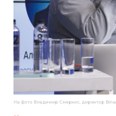
На фото Владимир Смеркис, директор Bina