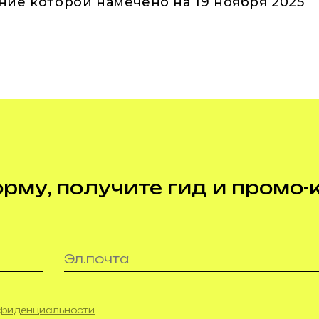
ние которой намечено на 19 ноября 2025
му, получите гид и промо-
нфиденциальности