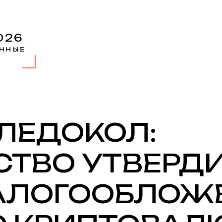
026
ННЫЕ
ЛЕДОКОЛ:
СТВО УТВЕРД
АЛОГООБЛОЖ