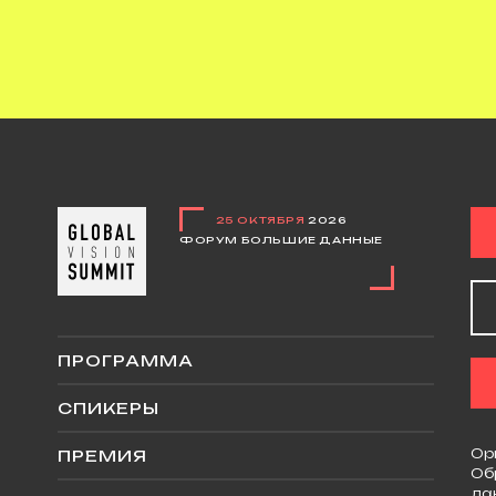
25 ОКТЯБРЯ
2026
ФОРУМ БОЛЬШИЕ ДАННЫЕ
ПРОГРАММА
СПИКЕРЫ
Ор
ПРЕМИЯ
Об
да