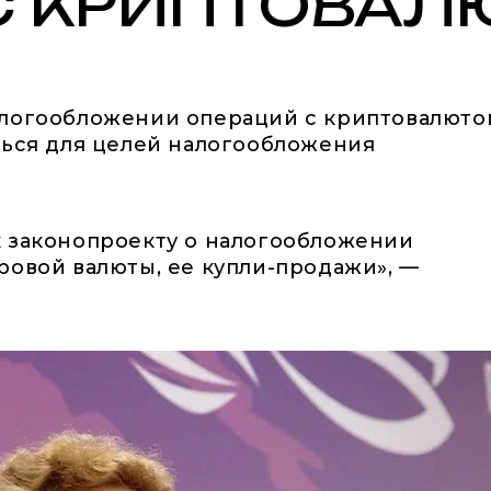
С КРИПТОВАЛ
алогообложении операций с криптовалюто
ться для целей налогообложения
к законопроекту о налогообложении
ровой валюты, ее купли-продажи», —