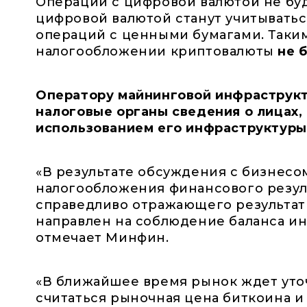
Операции с цифровой валютой не буд
цифровой валютой станут учитыватьс
операций с ценными бумагами. Таки
налогообложении криптовалюты
не 
Оператору майнинговой инфраструкт
налоговые органы сведения о лицах,
использованием его инфраструктуры
«В результате обсуждения с бизнес
налогообложения финансового резуль
справедливо отражающего результаты
направлен на соблюдение баланса ин
отмечает Минфин.
«В ближайшее время рынок ждет уто
считаться рыночная цена биткоина и