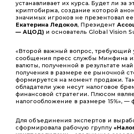
устанавливает их курса. Будет ли за 
криптобиржа, создание которой анон
значимых игроков не презентовал е
Екатерина Ледокол
, Президент
Ассо
— АЦОД)
и основатель Global Vision S
«Второй важный вопрос, требующий у
сообщения пресс службы Минфина из
валюты, полученной в результате май
получения в размере ее рыночной ст
формируется на момент продажи. Так
обладатели уже несут налоговое бре
финансовой стратегии. Плюсом явля
налогообложение в размере 15%», — 
Для объединения экспертов и выраб
сформировала рабочую группу
«Нало