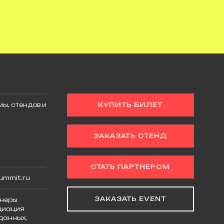
ы, стендов и
КУПИТЬ БИЛЕТ
ЗАКАЗАТЬ СТЕНД
СТАТЬ ПАРТНЕРОМ
ummit.ru
ЗАКАЗАТЬ EVENT
неры
циация
данных,