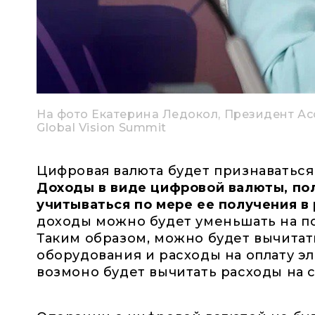
На фото Екатерина Ледокол, Президент А
Global Vision Summit
Цифровая валюта будет признаватьс
Доходы в виде цифровой валюты, пол
учитываться по мере ее получения в
доходы можно будет уменьшать на п
Таким образом, можно будет вычитат
оборудования и расходы на оплату э
возмоно будет вычитать расходы на 