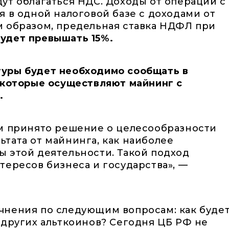
ут облагаться НДС. Доходы от операций с
я в одной налоговой базе с доходами от
м образом, предельная ставка НДФЛ при
будет превышать 15%.
уры будет необходимо сообщать в
 которые осуществляют майнинг с
.
ом принято решение о целесообразности
тата от майнинга, как наиболее
 этой деятельности. Такой подход
тересов бизнеса и государства», —
чнения по следующим вопросам: как буде
 других альткоинов? Сегодня ЦБ РФ не