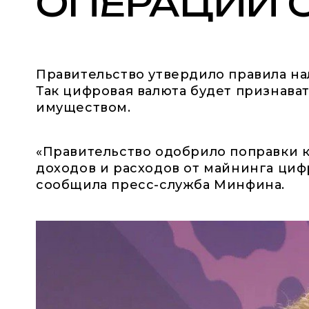
ОПЕРАЦИЙ 
Правительство утвердило правила н
Так цифровая валюта будет признава
имуществом.
«Правительство одобрило поправки 
доходов и расходов от майнинга циф
сообщила пресс-служба Минфина.